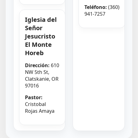
Teléfono:
(360)
941-7257
Iglesia del
Señor
Jesucristo
El Monte
Horeb
Dirección:
610
NW 5th St,
Clatskanie, OR
97016
Pastor:
Cristobal
Rojas Amaya