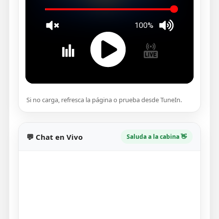
Si no carga, refresca la página o prueba desde TuneIn.
💬 Chat en Vivo
Saluda a la cabina 👋