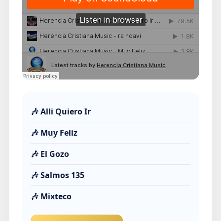
🎶 Alli Quiero Ir
🎶 Muy Feliz
🎶 El Gozo
🎶 Salmos 135
🎶 Mixteco