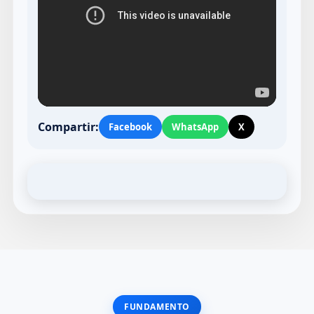
Compartir:
Facebook
WhatsApp
X
FUNDAMENTO