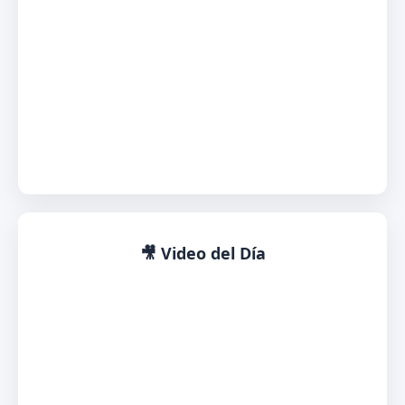
🎥 Video del Día