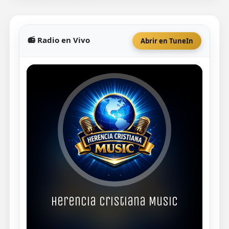
📻 Radio en Vivo
Abrir en TuneIn