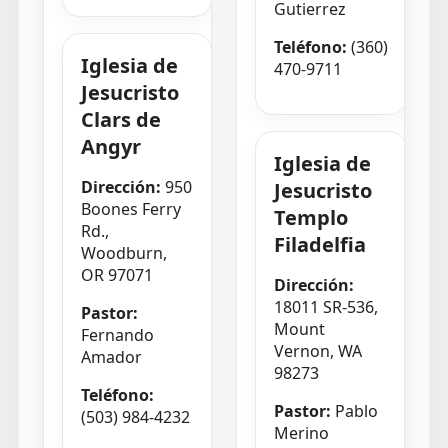
Gutierrez
Teléfono:
(360)
Iglesia de
470-9711
Jesucristo
Clars de
Angyr
Iglesia de
Dirección:
950
Jesucristo
Boones Ferry
Templo
Rd.,
Filadelfia
Woodburn,
OR 97071
Dirección:
18011 SR-536,
Pastor:
Mount
Fernando
Vernon, WA
Amador
98273
Teléfono:
Pastor:
Pablo
(503) 984-4232
Merino