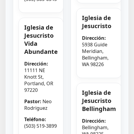
Iglesia de
Jesucristo
Iglesia de
Jesucristo
Dirección:
Vida
5938 Guide
Abundante
Meridian,
Bellingham,
Dirección:
WA 98226
11111 NE
Knott St,
Portland, OR
97220
Iglesia de
Jesucristo
Pastor:
Neo
Rodriguez
Bellingham
Teléfono:
Dirección:
(503) 519-3899
Bellingham,