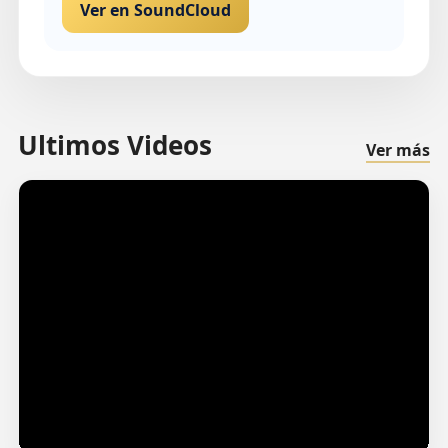
Ver en SoundCloud
Ultimos Videos
Ver más
Añoranza