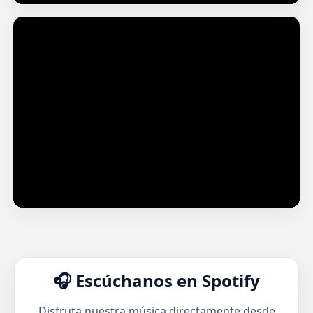
La Crucifixión (Cantó Mixteco)
🎧 Escúchanos en Spotify
Disfruta nuestra música directamente desde