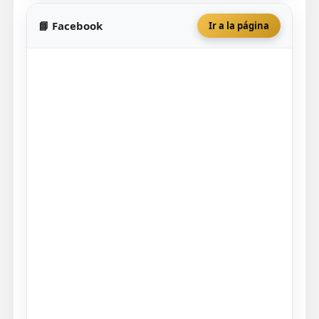
📘 Facebook
Ir a la página